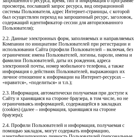
запрошенного ресурса, время, тип и информация о программе
просмотра, пославшей запрос ресурса, вид операционной
системы Пользователя, адрес Интернет-страницы, с которой
был осуществлен переход на запрошенный ресурс, заголовок,
содержащий идентификатор сессии для авторизованного
Пользователя);
2.2. Данные электронных форм, заполняемых и направляемых
Компании по инициативе Пользователей при регистрации и
использовании Сайта (профили Пользователей – включая, без
ограничения: имена Пользователей, логины, пароли, имена и
фамилии Пользователей, даты их рождения, адреса
электронной почты, номер мобильного телефона, а также
информация о действиях Пользователей, выражающих их
личное отношение к информации на Интернет-ресурсах –
«нравится», «поделиться» и т.п.);
2.3. Информация, автоматически получаемая при доступе к
Сайту и хранящаяся на стороне браузера, в том числе, но не
ограничиваясь информацией, содержащейся в закладках
(cookies) (далее – информация, хранящаяся на стороне
браузера);
2.4. Профили Пользователей и информация, получаемая с
помощью закладок, могут содержать информацию,
идентифицирующую личность Пользователей (персональные