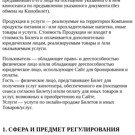
предъявившего его лица на посещение указанного в нем
киносеанса по предъявлении указанного документа (без
обмена на Кинобилет).
Продукция и услуги — реализуемые на территории Компании
продукты питания и / или прохладительные напитки, иные
товары и услуги. Стоимость Продукции не входит в
стоимость Билета и оплачивается дополнительно
юридическим лицам, реализируемым товары и /или
оказываемым услуги.
Пользователь — обладающее право- и дееспособностью
физическое лицо и/или обладающее дееспособностью
юридическое лицо, использующее Сайт для бронирования и
оплаты.
Гость — физическое лицо, представившее Билет для
получения услуг кинотеатра, обеспеченного им (посещения
сеанса согласно Билету) и/или оплату для иных товаров и
услуг, возможных к приобретению на Сайте.
Услуги — услуги по онлайн-продаже Билетов и иных
Товаров/услуг.
1. СФЕРА И ПРЕДМЕТ РЕГУЛИРОВАНИЯ