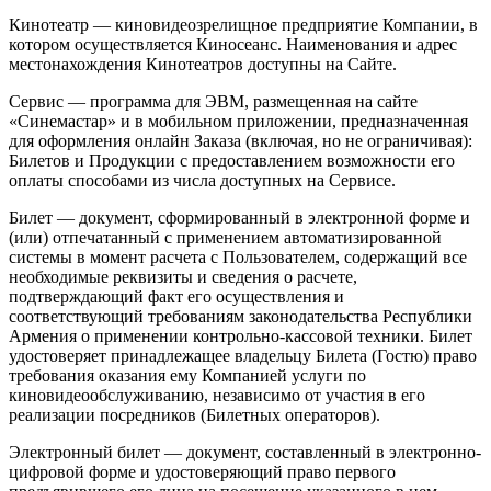
Кинотеатр — киновидеозрелищное предприятие Компании, в
котором осуществляется Киносеанс. Наименования и адрес
местонахождения Кинотеатров доступны на Сайте.
Сервис — программа для ЭВМ, размещенная на сайте
«Синемастар» и в мобильном приложении, предназначенная
для оформления онлайн Заказа (включая, но не ограничивая):
Билетов и Продукции с предоставлением возможности его
оплаты способами из числа доступных на Сервисе.
Билет — документ, сформированный в электронной форме и
(или) отпечатанный с применением автоматизированной
системы в момент расчета с Пользователем, содержащий все
необходимые реквизиты и сведения о расчете,
подтверждающий факт его осуществления и
соответствующий требованиям законодательства Республики
Армения о применении контрольно-кассовой техники. Билет
удостоверяет принадлежащее владельцу Билета (Гостю) право
требования оказания ему Компанией услуги по
киновидеообслуживанию, независимо от участия в его
реализации посредников (Билетных операторов).
Электронный билет — документ, составленный в электронно-
цифровой форме и удостоверяющий право первого